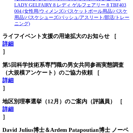
LADY GELFAIRY 8 レディ ゲルフェアリー 8 TBF403
004 (女性用/ウィメンズ/バスケットボール用品/バスケ
用品/バスケシューズ/バッシュ/アスリート/部活/トレー
ニング)
ライフイベント支援の用途拡大のお知らせ ［
詳細
］
第5回科学技術系専門職の男女共同参画実態調査
（大規模アンケート）のご協力依頼 ［
詳細
］
地区別理事選挙（12月）のご案内（評議員） ［
詳細
］
David Julius博士＆Ardem Patapoutian博士 ノーベ