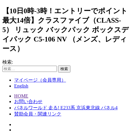
【10日0時-3時！エントリーでポイント
最大14倍】クラスファイブ（CLASS-
5） リュック バックパック ボックスデ
イパック C5-106 NV （メンズ、レディ
ース）
検索:
マイページ（会員専用）
English
HOME
お問い合わせ
パネルワールド 走る! E233系 京浜東北線 パネル4
賛助会員・関連リンク