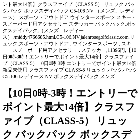
ント最大14倍】クラスファイブ（CLASS-5） リュック バッ
クパック ボックスデイパック C5-106 NV （メンズ、レディ
ース） スポーツ・アウトドア ウインタースポーツ スキー・
スノーボード用アクセサリー ステッカー バックパック,ボッ
クスデイパック,（メンズ、レディー
ス）,/middy4766685.html,C5-106,NV,jalenrosegolfclassic.com,リ
ュック,スポーツ・アウトドア , ウインタースポーツ , スキ
ー・スノーボード用アクセサリー , ステッカー,11396円,【10
日0時-3時！エントリーでポイント最大14倍】クラスファイ
ブ（CLASS-5） 10日0時-3時 エントリーでポイント最大14倍
新品未使用 クラスファイブ CLASS-5 リュック バックパック
C5-106 レディース NV ボックスデイパック メンズ
【10日0時-3時！エントリーで
ポイント最大14倍】クラスフ
ァイブ（CLASS-5） リュッ
ク バックパック ボックスデ