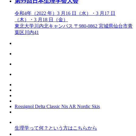
第99回日本生理学会大会
令和4年（2022 年）3 月16 日（水）・3 月17 日
（木）・3 月18 日（金）
東北大学川内北キャンパス 〒980-0862 宮城県仙台市青
葉区川内41
Rossignol Delta Classic Nis AR Nordic Skis
生理学って何？という方はこちらから