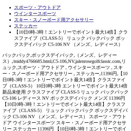
スポーツ・アウトドア
ウインタースポーツ
スキー・スノーボード用アクセサリー
ステッカー
【10日0時-3時！エントリーでポイント最大14倍】クラ
スファイブ（CLASS-5） リュック バックパック ボッ
クスデイパック C5-106 NV （メンズ、レディース）
バックパック,ボックスデイパック,（メンズ、レディー
ス）,/middy4766685.html,C5-106,NV,jalenrosegolfclassic.com,リ
ュック,スポーツ・アウトドア , ウインタースポーツ , スキ
ー・スノーボード用アクセサリー , ステッカー,11396円,【10
日0時-3時！エントリーでポイント最大14倍】クラスファイ
ブ（CLASS-5） 10日0時-3時 エントリーでポイント最大14倍
新品未使用 クラスファイブ CLASS-5 リュック バックパック
C5-106 レディース NV ボックスデイパック メンズ 11396円
【10日0時-3時！エントリーでポイント最大14倍】クラスフ
ァイブ（CLASS-5） リュック バックパック ボックスデイパ
ック C5-106 NV （メンズ、レディース） スポーツ・アウト
ドア ウインタースポーツ スキー・スノーボード用アクセサ
リー ステッカー 11396円 【10日0時-3時！エントリーでポイ