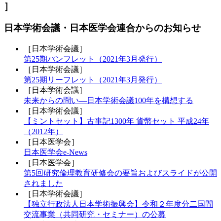
］
日本学術会議・日本医学会連合からのお知らせ
［日本学術会議］
第25期パンフレット（2021年3月発行）
［日本学術会議］
第25期リーフレット（2021年3月発行）
［日本学術会議］
未来からの問い―
日本学術会議100年を構想する
［日本学術会議］
【ミントセット】古事記1300年 貨幣セット 平成24年
（2012年）
［日本医学会］
日本医学会e-News
［日本医学会］
第5回研究倫理教育研修会の要旨
およびスライドが公開
されました
［日本学術会議］
【独立行政法人日本学術振興会】令和２年度分二国間
交流事業（
共同研究・セミナー）の公募