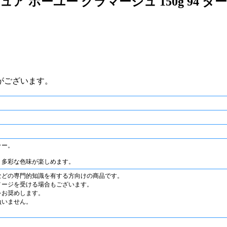
キュア ホーユー グラマージュ 150g 9
がございます。
ラー。
、多彩な色味が楽しめます。
などの専門的知識を有する方向けの商品です。
メージを受ける場合もございます。
をお奨めします。
負いません。