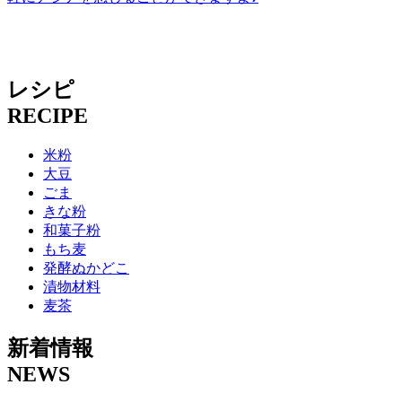
レシピ
RECIPE
米粉
大豆
ごま
きな粉
和菓子粉
もち麦
発酵ぬかどこ
漬物材料
麦茶
新着情報
NEWS