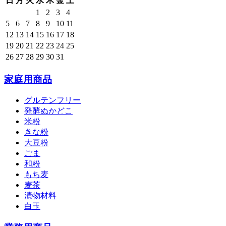
日
月
火
水
木
金
土
1
2
3
4
5
6
7
8
9
10
11
12
13
14
15
16
17
18
19
20
21
22
23
24
25
26
27
28
29
30
31
家庭用商品
グルテンフリー
発酵ぬかどこ
米粉
きな粉
大豆粉
ごま
和粉
もち麦
麦茶
漬物材料
白玉