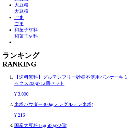
大豆粉
大豆粉
ごま
ごま
和菓子材料
和菓子材料
ランキング
RANKING
【送料無料】グルテンフリー砂糖不使用パンケーキミ
ックス200g×12個セット
¥ 3,000
米粉パウダー300g(ノングルテン米粉)
¥ 216
国産大豆粉1kg(500g×2個)