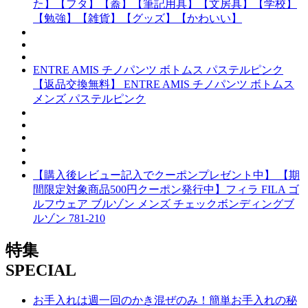
た】【フタ】【蓋】【筆記用具】【文房具】【学校】
【勉強】【雑貨】【グッズ】【かわいい】
ENTRE AMIS チノパンツ ボトムス パステルピンク
【返品交換無料】 ENTRE AMIS チノパンツ ボトムス
メンズ パステルピンク
【購入後レビュー記入でクーポンプレゼント中】 【期
間限定対象商品500円クーポン発行中】フィラ FILA ゴ
ルフウェア ブルゾン メンズ チェックボンディングブ
ルゾン 781-210
特集
SPECIAL
お手入れは週一回のかき混ぜのみ！簡単お手入れの秘