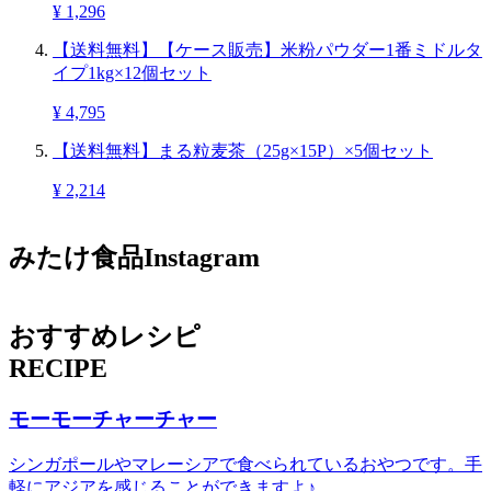
¥ 1,296
【送料無料】【ケース販売】米粉パウダー1番ミドルタ
イプ1kg×12個セット
¥ 4,795
【送料無料】まる粒麦茶（25g×15P）×5個セット
¥ 2,214
みたけ食品Instagram
おすすめレシピ
RECIPE
モーモーチャーチャー
シンガポールやマレーシアで食べられているおやつです。手
軽にアジアを感じることができますよ♪