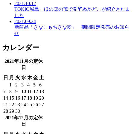
2021.10.12
TOKIO城島 ほのぼの茂で発酵ぬかどこが紹介されま
した
2021.09.24
新商品「きなこもちきな粉」 期間限定発売のお知ら
せ
カレンダー
2021年11月の定休
日
日
月
火
水
木
金
土
1
2
3
4
5
6
7
8
9
10
11
12
13
14
15
16
17
18
19
20
21
22
23
24
25
26
27
28
29
30
2021年12月の定休
日