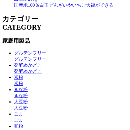
国産米100％白玉ぜんざいやいちご大福ができる
カテゴリー
CATEGORY
家庭用製品
グルテンフリー
グルテンフリー
発酵ぬかどこ
発酵ぬかどこ
米粉
米粉
きな粉
きな粉
大豆粉
大豆粉
ごま
ごま
和粉