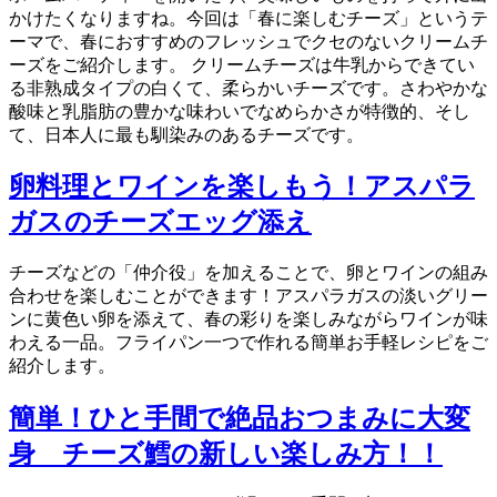
かけたくなりますね。今回は「春に楽しむチーズ」というテ
ーマで、春におすすめのフレッシュでクセのないクリームチ
ーズをご紹介します。 クリームチーズは牛乳からできてい
る非熟成タイプの白くて、柔らかいチーズです。さわやかな
酸味と乳脂肪の豊かな味わいでなめらかさが特徴的、そし
て、日本人に最も馴染みのあるチーズです。
卵料理とワインを楽しもう！アスパラ
ガスのチーズエッグ添え
チーズなどの「仲介役」を加えることで、卵とワインの組み
合わせを楽しむことができます！アスパラガスの淡いグリー
ンに黄色い卵を添えて、春の彩りを楽しみながらワインが味
わえる一品。フライパン一つで作れる簡単お手軽レシピをご
紹介します。
簡単！ひと手間で絶品おつまみに大変
身 チーズ鱈の新しい楽しみ方！！