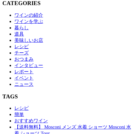
CATEGORIES
ワインの紹介
ワインを学ぶ
暮らし
道具
美味しいお店
レシピ
チーズ
おつまみ
インタビュー
レポート
イベント
ニュース
TAGS
レシピ
簡単
おすすめワイン
【送料無料】 Mosconi メンズ 水着 ショーツ Mosconi 水
着 ショーツ Tour