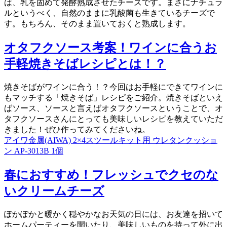
は、乳を固めて発酵熟成させたチーズです。まさにナチュラ
ルというべく、自然のままに乳酸菌も生きているチーズで
す。もちろん、そのまま置いておくと熟成します。
オタフクソース考案！ワインに合うお
手軽焼きそばレシピとは！？
焼きそばがワインに合う！？今回はお手軽にできてワインに
もマッチする「焼きそば」レシピをご紹介。焼きそばといえ
ばソース、ソースと言えばオタフクソースということで、オ
タフクソースさんにとっても美味しいレシピを教えていただ
きました！ぜひ作ってみてくださいね。
アイワ金属(AIWA) 2×4スツールキット用 ウレタンクッショ
ン AP-3013B 1個
春におすすめ！フレッシュでクセのな
いクリームチーズ
ぽかぽかと暖かく穏やかなお天気の日には、お友達を招いて
ホームパーティーを開いたり、美味しいものを持って外に出