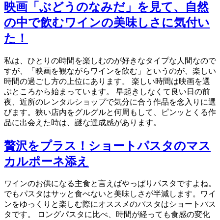
映画「ぶどうのなみだ」を見て、自然
の中で飲むワインの美味しさに気付い
た！
私は、ひとりの時間を楽しむのが好きなタイプな人間なので
すが、「映画を観ながらワインを飲む」というのが、楽しい
時間の過ごし方の上位にあります。 楽しい時間は映画を選
ぶところから始まっています。 早起きしなくて良い日の前
夜、近所のレンタルショップで気分に合う作品を念入りに選
びます。狭い店内をグルグルと何周もして、ピンッとくる作
品に出会えた時は、謎な達成感があります。
贅沢をプラス！ショートパスタのマス
カルポーネ添え
ワインのお供になる主食と言えばやっぱりパスタですよね。
でもパスタはサッと食べないと美味しさが半減します。ワイ
ンをゆっくりと楽しむ際にオススメのパスタはショートパス
タです。 ロングパスタに比べ、時間が経っても食感の変化