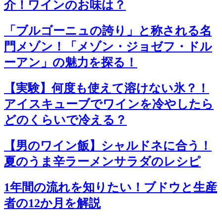
介！ワインのお味は？
「ブルゴーニュの誇り」と称される名
門メゾン！「メゾン・ジョゼフ・ドル
ーアン」の魅力を探る！
【実験】何度も使えて溶けない氷？！
アイスキューブでワインを冷やしたら
どのくらいで冷える？
【男のワイン飯】シャルドネに合う！
夏のうま辛ラーメンサラダのレシピ
1年間の流れを知りたい！ブドウと生産
者の12か月を解説