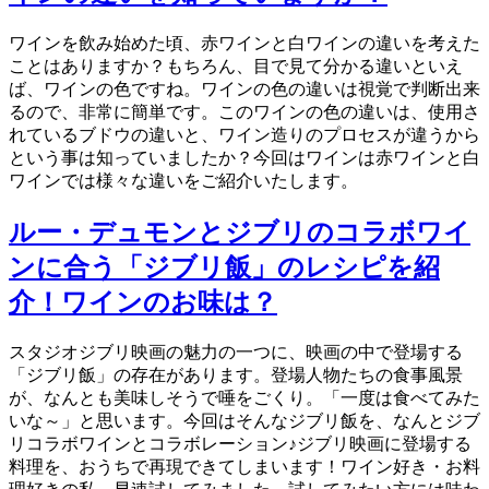
ワインを飲み始めた頃、赤ワインと白ワインの違いを考えた
ことはありますか？もちろん、目で見て分かる違いといえ
ば、ワインの色ですね。ワインの色の違いは視覚で判断出来
るので、非常に簡単です。このワインの色の違いは、使用さ
れているブドウの違いと、ワイン造りのプロセスが違うから
という事は知っていましたか？今回はワインは赤ワインと白
ワインでは様々な違いをご紹介いたします。
ルー・デュモンとジブリのコラボワイ
ンに合う「ジブリ飯」のレシピを紹
介！ワインのお味は？
スタジオジブリ映画の魅力の一つに、映画の中で登場する
「ジブリ飯」の存在があります。登場人物たちの食事風景
が、なんとも美味しそうで唾をごくり。「一度は食べてみた
いな～」と思います。今回はそんなジブリ飯を、なんとジブ
リコラボワインとコラボレーション♪ジブリ映画に登場する
料理を、おうちで再現できてしまいます！ワイン好き・お料