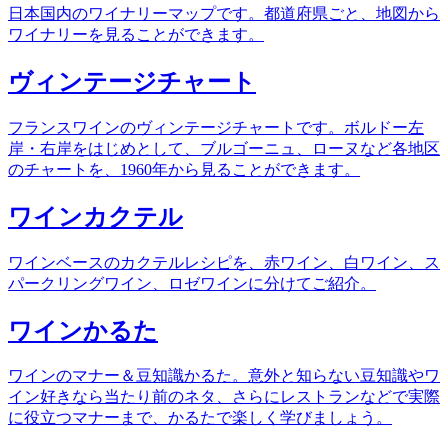
日本国内のワイナリーマップです。都道府県ごと、地図から
ワイナリーを見ることができます。
ヴィンテージチャート
フランスワインのヴィンテージチャートです。ボルドー左
岸・右岸をはじめとして、ブルゴーニュ、ローヌなど各地区
のチャートを、1960年から見ることができます。
ワインカクテル
ワインベースのカクテルレシピを、赤ワイン、白ワイン、ス
パークリングワイン、ロゼワインに分けてご紹介。
ワインかるた
ワインのマナー＆豆知識かるた。意外と知らない豆知識やワ
イン好きなら当たり前のネタ、さらにレストランなどで実際
に役立つマナーまで、かるたで楽しく学びましょう。