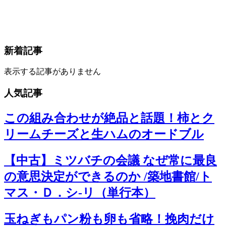
新着記事
表示する記事がありません
人気記事
この組み合わせが絶品と話題！柿とク
リームチーズと生ハムのオードブル
【中古】ミツバチの会議 なぜ常に最良
の意思決定ができるのか /築地書館/ト
マス・Ｄ．シ-リ（単行本）
玉ねぎもパン粉も卵も省略！挽肉だけ