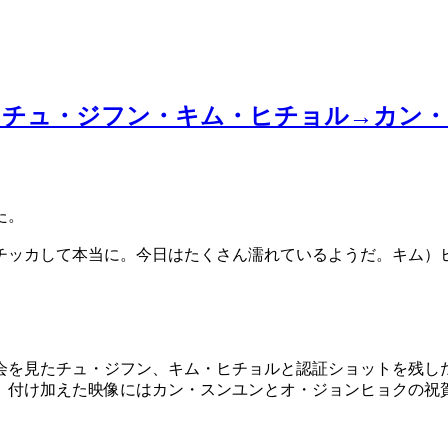
、チュ・ジフン・キム・ヒチョル→カン
た。
でチッカして本当に。今日はたくさん濡れているようだ。キム）
会を見たチュ・ジフン、キム・ヒチョルと認証ショットを残し
。付け加えた映像にはカン・スンユンとオ・ジョンヒョクの祝