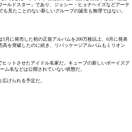
ワールドスター」であり、ジェシー・ヒョナヘイズなどアーテ
でも見たことのない新しいグループの誕生も無理ではない。
は5月に発売した初の正規アルバムを200万枚以上、6月に発表
の販売高を突破したのに続き、リパッケージアルバムもミリオン
でヒットさせたアイドル名家だ。キューブの新しいボーイズグ
チーム名などは公開されていない状態だ。
り広げられる予定だ。