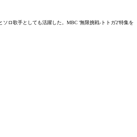
とソロ歌手としても活躍した。MBC '無限挑戦-トトガ2'特集を