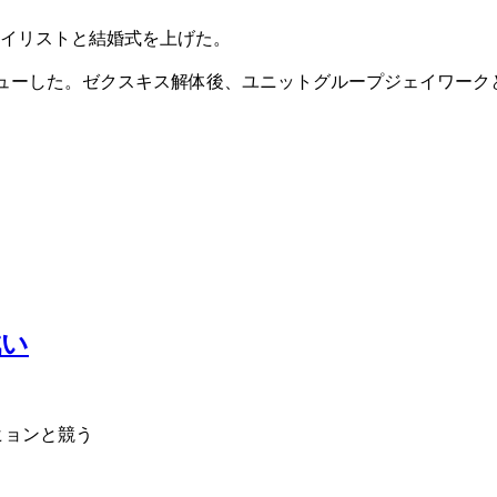
タイリストと結婚式を上げた。
sでデビューした。ゼクスキス解体後、ユニットグループジェイワーク
戦い
ヒョンと競う