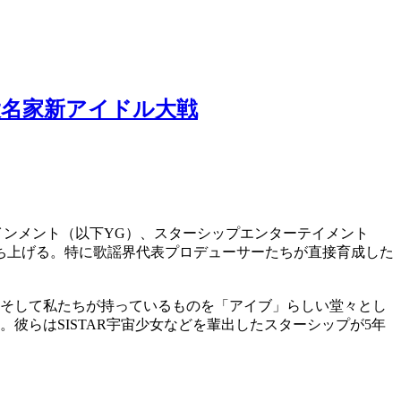
大名家新アイドル大戦
テインメント（以下YG）、スターシップエンターテイメント
ち上げる。特に歌謡界代表プロデューサーたちが直接育成した
、そして私たちが持っているものを「アイブ」らしい堂々とし
彼らはSISTAR宇宙少女などを輩出したスターシップが5年
。