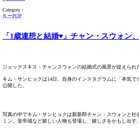
Category :
ＫーPOP
「1歳連想と結婚♥」チャン・スウォン
ジェックスキス・チャンスウォンの結婚式の風景が捉えられ
キム・サンヒョクは14日、自身のインスタグラムに「本気
公開した。
写真の中でキム・サンヒョクは新新郎チャン・スウォンと社
ミン、皇帝城など嬉しい人物も登場し、嬉しさをかもし出す