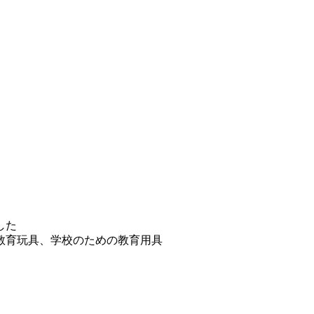
した
教育玩具、学校のための教育用具