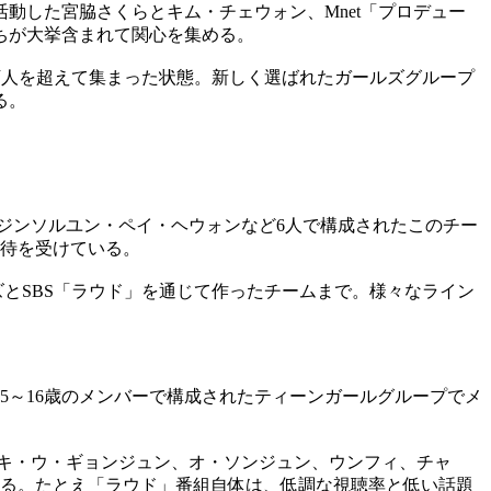
動した宮脇さくらとキム・チェウォン、Mnet「プロデュー
ちが大挙含まれて関心を集める。
4万人を超えて集まった状態。新しく選ばれたガールズグループ
る。
ュジンソルユン・ペイ・ヘウォンなど6人で構成されたこのチー
期待を受けている。
とSBS「ラウド」を通じて作ったチームまで。様々なライン
5～16歳のメンバーで構成されたティーンガールグループでメ
ゴキ・ウ・ギョンジュン、オ・ソンジュン、ウンフィ、チャ
ある。たとえ「ラウド」番組自体は、低調な視聴率と低い話題