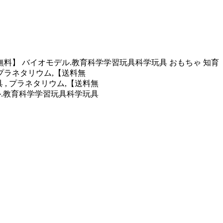
料無料】 バイオモデル.教育科学学習玩具科学玩具 おもちゃ 知育
 プラネタリウム,【送料無
・学習玩具 , プラネタリウム,【送料無
バイオモデル.教育科学学習玩具科学玩具