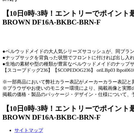
【10日0時-3時！エントリーでポイント最大
BROWN DF16A-BKBC-BRN-F
●ベルウッドメイドの大人気シリーズサコッシュが、同ブラ
●ナップサックを背負った状態でフロントに付ければ出し入
●生地の素材や型の種類が豊富なベルウッドメイドのナップサ
【スコープドッグ236】【SCOPEDOG236】 oriLBp03 lbp
※一部商品において弊社カラー表記がメーカーカラー表記と
※ブラウザやお使いのモニター環境により、掲載画像と実際
掲載の価格・製品のパッケージ・デザイン・仕様について、
【10日0時-3時！エントリーでポイント最大
BROWN DF16A-BKBC-BRN-F
サイトマップ