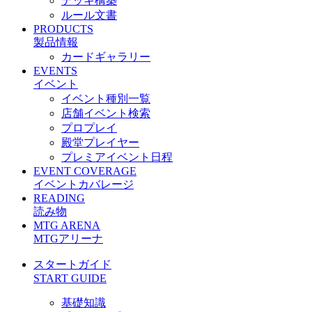
デッキ構築
ルール文書
PRODUCTS
製品情報
カードギャラリー
EVENTS
イベント
イベント種別一覧
店舗イベント検索
プロプレイ
殿堂プレイヤー
プレミアイベント日程
EVENT COVERAGE
イベントカバレージ
READING
読み物
MTG ARENA
MTGアリーナ
スタートガイド
START GUIDE
基礎知識