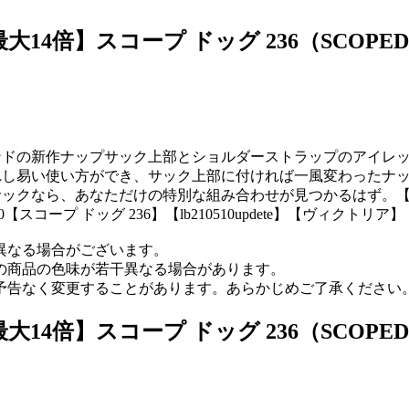
14倍】スコープ ドッグ 236（SCOPED
ンドの新作ナップサック上部とショルダーストラップのアイレ
れし易い使い方ができ、サック上部に付ければ一風変わったナ
ックなら、あなただけの特別な組み合わせが見つかるはず。【トレ
oi0610【スコープ ドッグ 236】【lb210510updete】【ヴィ
異なる場合がございます。
の商品の色味が若干異なる場合があります。
予告なく変更することがあります。あらかじめご了承ください
14倍】スコープ ドッグ 236（SCOPED