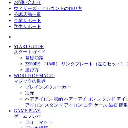
お問い合わせ
ウィザーズ・アカウントの作り方
公認店舗一覧
企業サポート
学生サポート
START GUIDE
スタートガイド
基礎知識
Z900RS （18年） リンクプレート（左右セット）
遊び方
WORLD OF MAGIC
マジックの世界
プレインズウォーカー
次元
ヘアアイロン 収納 ヘアーアイロン スタンド アイロン
アイロン スタンド アイロン コテ ケース 磁石 簡
GAME PLAY
ゲームプレイ
フォーマット