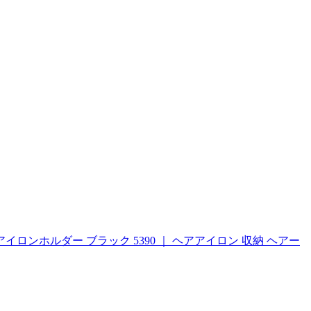
アイロンホルダー ブラック 5390 ｜ ヘアアイロン 収納 ヘアー