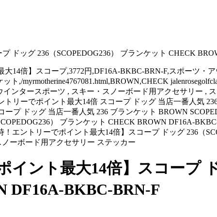
グ 236（SCOPEDOG236） ブランケット CHECK BROWN 
リーでポイント最大14倍】スコープ,3772円,DF16A-BKBC-BRN-F
yrmotherine4767081.html,BROWN,CHECK jalenros
ア , ウインタースポーツ , スキー・スノーボード用アクセサリー , ス
0日0時-3時 エントリーでポイント最大14倍 スコープ ドッグ 当店一番人気 236
プ ドッグ 当店一番人気 236 ブランケット BROWN SCOPEDOG236
EDOG236） ブランケット CHECK BROWN DF16A-B
！エントリーでポイント最大14倍】スコープ ドッグ 236（SCOPEDO
・スノーボード用アクセサリー ステッカー
イント最大14倍】スコープ ドッグ
DF16A-BKBC-BRN-F