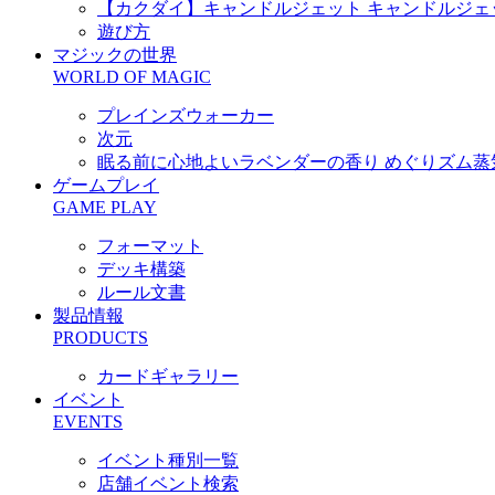
【カクダイ】キャンドルジェット キャンドルジェット 53
遊び方
マジックの世界
WORLD OF MAGIC
プレインズウォーカー
次元
眠る前に心地よいラベンダーの香り めぐりズム蒸気
ゲームプレイ
GAME PLAY
フォーマット
デッキ構築
ルール文書
製品情報
PRODUCTS
カードギャラリー
イベント
EVENTS
イベント種別一覧
店舗イベント検索