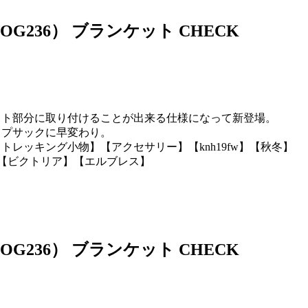
OG236） ブランケット CHECK
ット部分に取り付けることが出来る仕様になって新登場。
ップサックに早変わり。
ッキング小物】【アクセサリー】【knh19fw】【秋冬】
クトリア】【ビクトリア】【エルブレス】
。
OG236） ブランケット CHECK