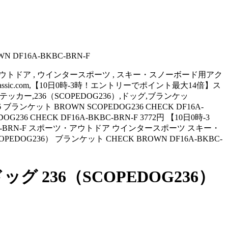
DF16A-BKBC-BRN-F
,スポーツ・アウトドア , ウインタースポーツ , スキー・スノーボード用アク
egolfclassic.com,【10日0時-3時！エントリーでポイント最大14倍】ス
テッカー,236（SCOPEDOG236）,ドッグ,ブランケッ
 ブランケット BROWN SCOPEDOG236 CHECK DF16A-
 CHECK DF16A-BKBC-BRN-F 3772円 【10日0時-3
KBC-BRN-F スポーツ・アウトドア ウインタースポーツ スキー・
G236） ブランケット CHECK BROWN DF16A-BKBC-
 236（SCOPEDOG236）