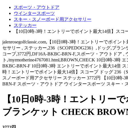
スポーツ・アウトドア
ウインタースポーツ
スキー・スノーボード用アクセサリー
ステッカー
【10日0時-3時！エントリーでポイント最大14倍】スコープ ドッ
jalenrosegolfclassic.com,【10日0時-3時！エント
セサリー , ステッカー,236（SCOPEDOG236）,ドッグ,ブランケット,/m
コープ,3772円,DF16A-BKBC-BRN-F,スポーツ・アウトド
ト,/myrmotherine4767081.html,BROWN,CHECK 1
BKBC-BRN-F 10日0時-3時 エントリーでポイント最大14倍 スコー
時！エントリーでポイント最大14倍】スコープ ドッグ 236（SCOP
スノーボード用アクセサリー ステッカー 3772円 【10日0時-3時
BRN-F スポーツ・アウトドア ウインタースポーツ スキー
【10日0時-3時！エントリーでポ
ブランケット CHECK BROWN 
3772円