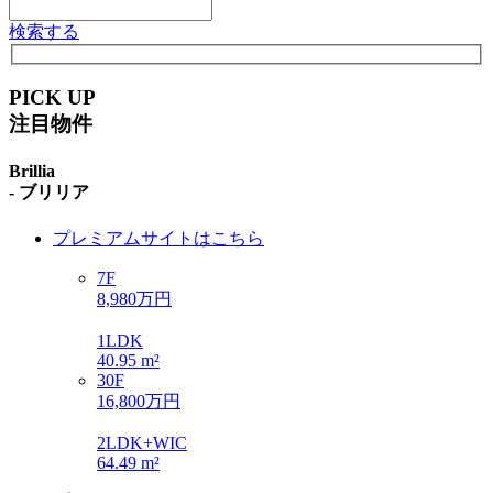
検索する
PICK UP
注目物件
Brillia
- ブリリア
プレミアムサイトはこちら
7F
8,980万円
1LDK
40.95 m²
30F
16,800万円
2LDK+WIC
64.49 m²