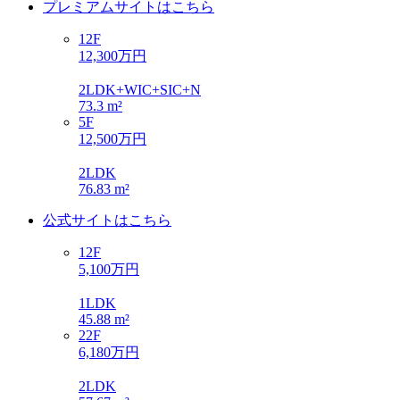
プレミアムサイトはこちら
12F
12,300万円
2LDK+WIC+SIC+N
73.3 m²
5F
12,500万円
2LDK
76.83 m²
公式サイトはこちら
12F
5,100万円
1LDK
45.88 m²
22F
6,180万円
2LDK