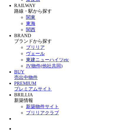
RAILWAY
路線・駅から探す
関東
東海
関西
BRAND
ブランドから探す
ブリリア
ヴェール
東建ニューハイツetc
JV物件(他社共同)
BUY
売出中物件
PREMIUM
プレミアムサイト
BRILLIA
新築情報
新築物件サイト
ブリリアクラブ