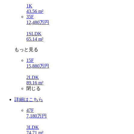
1K
43.56 m²
35F
12,480万円
1SLDK
65.14 m²
もっと見る
15F
15,880万円
2LDK
89.16 m²
閉じる
詳細はこちら
47F
7,180万円
3LDK
74.71 m²