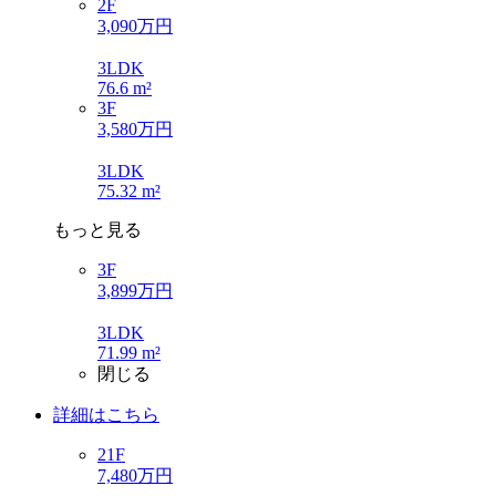
2F
3,090万円
3LDK
76.6 m²
3F
3,580万円
3LDK
75.32 m²
もっと見る
3F
3,899万円
3LDK
71.99 m²
閉じる
詳細はこちら
21F
7,480万円