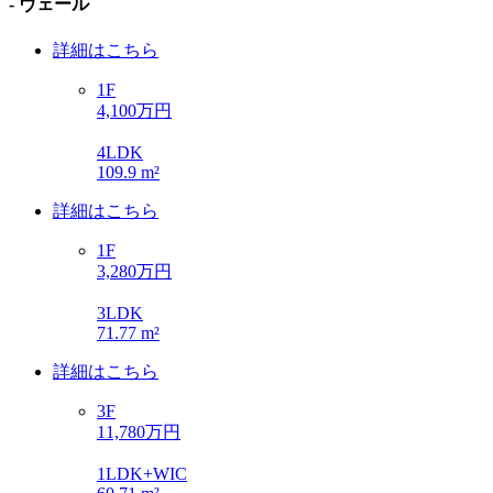
- ヴェール
詳細はこちら
1F
4,100万円
4LDK
109.9 m²
詳細はこちら
1F
3,280万円
3LDK
71.77 m²
詳細はこちら
3F
11,780万円
1LDK+WIC