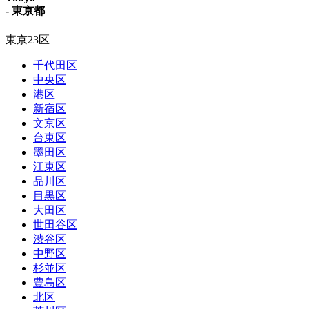
- 東京都
東京23区
千代田区
中央区
港区
新宿区
文京区
台東区
墨田区
江東区
品川区
目黒区
大田区
世田谷区
渋谷区
中野区
杉並区
豊島区
北区