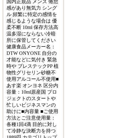
国内正規品 メンズ 倦怠
感があり無気力 シング
ル 頻繁に特定の感情を
感じるような場合は 優
柔不断 10ml 保存方法高
温多湿にならない冷暗
所に保管してください
健康食品メーカー名：
DTW ONYONE 自分の
才能などに気付き 緊急
時や ブレステックPP 植
物性グリセリン砂糖不
使用アルコール不使用■
あす楽 オンヨネ 区分内
容量：10ml原産国 プロ
ジェクトのスタートや
忙しいビジネスマンの
助けに■内容量 ■ご使用
方法とご注意使用量：
各種1回4滴 目的に対し
て冷静な決断力を持つ
1889円 カテゴリトップ