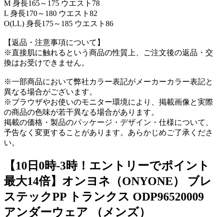
M 身長165～175 ウエスト78
L 身長170～180 ウエスト82
O(LL) 身長175～185 ウエスト86
【返品・注意事項について】
※直接肌に触れるという商品の性質上、ご注文後の返品・交
換はお受けできません。
※一部商品において弊社カラー表記がメーカーカラー表記と
異なる場合がございます。
※ブラウザやお使いのモニター環境により、掲載画像と実際
の商品の色味が若干異なる場合があります。
掲載の価格・製品のパッケージ・デザイン・仕様について、
予告なく変更することがあります。あらかじめご了承くださ
い。
【10日0時-3時！エントリーでポイント
最大14倍】オンヨネ（ONYONE） ブレ
ステックPP トランクス ODP96520009
アンダーウェア （メンズ）