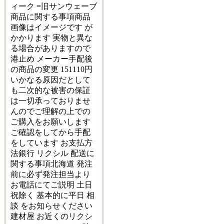
ィーク =旧サンウェーブ
商品に関する事項商品
画像はイメージです が
かかります 実物と異な
る場合がありますので
港止め メーカー手配後
の商品の変更 151110円
いかなる原因だとして
も二次的な被害の保証
は一切承っておりませ
んのでご理解の上での
ご購入をお願いします
ご確認をしてから手配
をしています お支払方
法銀行 リクシル 配送に
関する事項北海道 発注
前に必ず発注担当より
お電話にてご説明 土日
祝除く 基本的に平日 相
談 をお知らせください
建材屋 お近くのリクシ