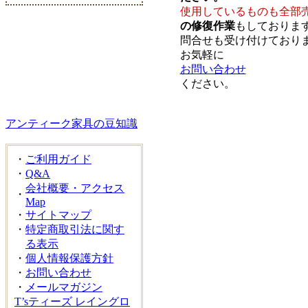
使用しているものも全部
の修復作業
もしておりま
問合せも受け付けており
お気軽に
お問い合わせ
ください。
アンティーク家具の豆知識
・
ご利用ガイド
・
Q&A
会社概要・アクセス
・
Map
・
サイトマップ
・
特定商取引法に関す
る表示
・
個人情報保護方針
・
お問い合わせ
・
メールマガジン
T’sティーズ レイングロ