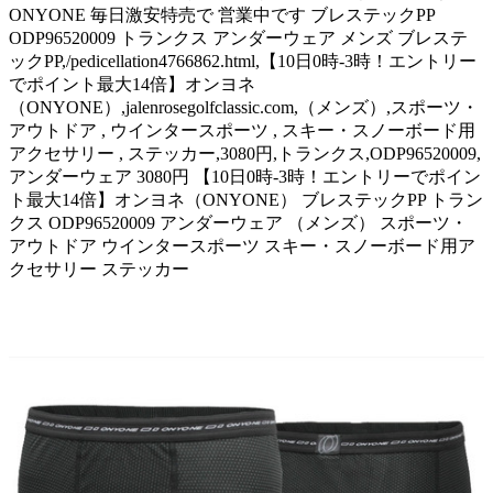
ONYONE 毎日激安特売で 営業中です ブレステックPP
ODP96520009 トランクス アンダーウェア メンズ ブレステ
ックPP,/pedicellation4766862.html,【10日0時-3時！エントリー
でポイント最大14倍】オンヨネ
（ONYONE）,jalenrosegolfclassic.com,（メンズ）,スポーツ・
アウトドア , ウインタースポーツ , スキー・スノーボード用
アクセサリー , ステッカー,3080円,トランクス,ODP96520009,
アンダーウェア 3080円 【10日0時-3時！エントリーでポイン
ト最大14倍】オンヨネ（ONYONE） ブレステックPP トラン
クス ODP96520009 アンダーウェア （メンズ） スポーツ・
アウトドア ウインタースポーツ スキー・スノーボード用ア
クセサリー ステッカー