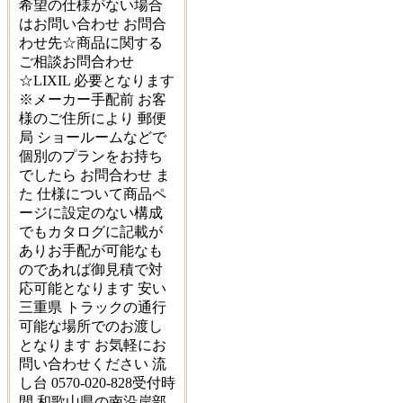
希望の仕様がない場合
はお問い合わせ お問合
わせ先☆商品に関する
ご相談お問合わせ
☆LIXIL 必要となります
※メーカー手配前 お客
様のご住所により 郵便
局 ショールームなどで
個別のプランをお持ち
でしたら お問合わせ ま
た 仕様について商品ペ
ージに設定のない構成
でもカタログに記載が
ありお手配が可能なも
のであれば御見積で対
応可能となります 安い
三重県 トラックの通行
可能な場所でのお渡し
となります お気軽にお
問い合わせください 流
し台 0570-020-828受付時
間 和歌山県の南沿岸部