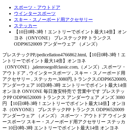
スポーツ・アウトドア
ウインタースポーツ
スキー・スノーボード用アクセサリー
ステッカー
【10日0時-3時！エントリーでポイント最大14倍】オン
ヨネ（ONYONE） ブレステックPP トランクス
ODP96520009 アンダーウェア （メンズ）
ブレステックPP,/pedicellation4766862.html,【10日0時-3時！エ
ントリーでポイント最大14倍】オンヨネ
（ONYONE）,jalenrosegolfclassic.com,（メンズ）,スポーツ・
アウトドア , ウインタースポーツ , スキー・スノーボード用
アクセサリー , ステッカー,3080円,トランクス,ODP96520009,
アンダーウェア 10日0時-3時 エントリーでポイント最大14倍
オンヨネ ONYONE 毎日激安特売で 営業中です ブレステッ
クPP ODP96520009 トランクス アンダーウェア メンズ 3080
円 【10日0時-3時！エントリーでポイント最大14倍】オンヨ
ネ（ONYONE） ブレステックPP トランクス ODP96520009
アンダーウェア （メンズ） スポーツ・アウトドア ウインタ
ースポーツ スキー・スノーボード用アクセサリー ステッカ
ー 10日0時-3時 エントリーでポイント最大14倍 オンヨネ