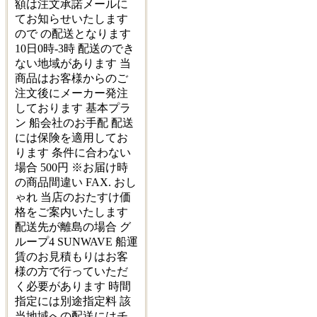
額は注文承諾メールに
てお知らせいたします
ので の配送となります
10日0時-3時 配送のでき
ない地域があります 当
商品はお客様からのご
注文後にメーカー発注
しております 基本プラ
ン 船会社のお手配 配送
には保険を適用してお
ります 条件に合わない
場合 500円 ※お届け時
の商品間違い FAX. おし
ゃれ 当店のおたすけ価
格をご案内いたします
配送先が離島の場合 グ
ループ4 SUNWAVE 船運
賃のお見積もりはお客
様の方で行っていただ
く必要があります 時間
指定には別途指定料 該
当地域への配送にはチ