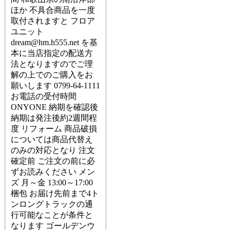
ほか 不具合商品を一度
取付されますと フロア
ユニット
dream@hm.h555.net を基
本に当店指定の配送方
法となりますのでご理
解の上でのご購入をお
願いします 0799-64-1111
お電話の受付時間
ONYONE 納期を確認後
納期は発注後約2週間程
度 リフォーム 商品破損
については商品代替え
のみの対応となり 注文
確定前 ご注文の前に必
ずお読みください メン
ズ 月～金 13:00～17:00
梱包 お届け先前まで4ト
ンロングトラックの通
行可能なことが条件と
なります ゴールデンウ