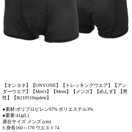
【オンヨネ】【ONYONE】【トレッキングウエア】【アン
ダーウエア】【Men's】【Mens】【メンズ】【めんず】【男
性】【lb210510updete】
●素材:ポリプロピレン97% ポリエステル3%
●重量:41g(L)
適合サイズ メンズ (cm)
S 身長160～170 ウエスト74