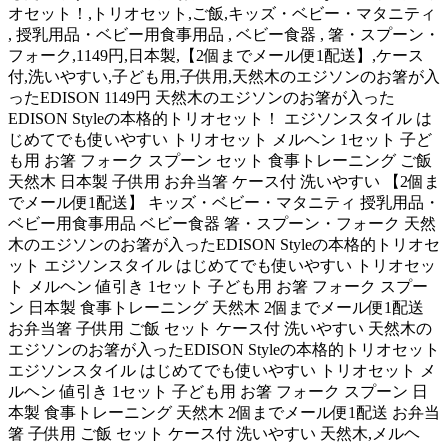
オセット！,トリオセット,ご飯,キッズ・ベビー・マタニティ
, 授乳用品・ベビー用食事用品 , ベビー食器 , 箸・スプーン・
フォーク,1149円,日本製,【2個までメール便1配送】,ケース
付,洗いやすい,子ども用,子供用,天然木のエジソンのお箸が入
ったEDISON 1149円 天然木のエジソンのお箸が入った
EDISON Styleの本格的トリオセット！ エジソンスタイル は
じめてでも使いやすい トリオセット メルヘン 1セット 子ど
も用 お箸 フォーク スプーン セット 食事トレーニング ご飯
天然木 日本製 子供用 お弁当箸 ケース付 洗いやすい 【2個ま
でメール便1配送】 キッズ・ベビー・マタニティ 授乳用品・
ベビー用食事用品 ベビー食器 箸・スプーン・フォーク 天然
木のエジソンのお箸が入ったEDISON Styleの本格的トリオセ
ット エジソンスタイル はじめてでも使いやすい トリオセッ
ト メルヘン 値引き 1セット 子ども用 お箸 フォーク スプー
ン 日本製 食事トレーニング 天然木 2個までメール便1配送
お弁当箸 子供用 ご飯 セット ケース付 洗いやすい 天然木の
エジソンのお箸が入ったEDISON Styleの本格的トリオセット
エジソンスタイル はじめてでも使いやすい トリオセット メ
ルヘン 値引き 1セット 子ども用 お箸 フォーク スプーン 日
本製 食事トレーニング 天然木 2個までメール便1配送 お弁当
箸 子供用 ご飯 セット ケース付 洗いやすい 天然木,メルヘ