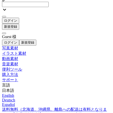
ログイン
新規登録
Guest 様
ログイン
新規登録
写真素材
イラスト素材
動画素材
音楽素材
便利ツール
購入方法
サポート
言語
日本語
English
Deutsch
Español
送料無料（北海道、沖縄県、離島への配送は有料となりま