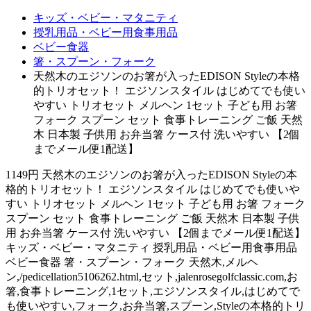
キッズ・ベビー・マタニティ
授乳用品・ベビー用食事用品
ベビー食器
箸・スプーン・フォーク
天然木のエジソンのお箸が入ったEDISON Styleの本格
的トリオセット！ エジソンスタイル はじめてでも使い
やすい トリオセット メルヘン 1セット 子ども用 お箸
フォーク スプーン セット 食事トレーニング ご飯 天然
木 日本製 子供用 お弁当箸 ケース付 洗いやすい 【2個
までメール便1配送】
1149円 天然木のエジソンのお箸が入ったEDISON Styleの本
格的トリオセット！ エジソンスタイル はじめてでも使いや
すい トリオセット メルヘン 1セット 子ども用 お箸 フォーク
スプーン セット 食事トレーニング ご飯 天然木 日本製 子供
用 お弁当箸 ケース付 洗いやすい 【2個までメール便1配送】
キッズ・ベビー・マタニティ 授乳用品・ベビー用食事用品
ベビー食器 箸・スプーン・フォーク 天然木,メルヘ
ン,/pedicellation5106262.html,セット,jalenrosegolfclassic.com,お
箸,食事トレーニング,1セット,エジソンスタイル,はじめてで
も使いやすい,フォーク,お弁当箸,スプーン,Styleの本格的トリ