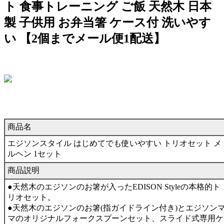
ト 食事トレーニング ご飯 天然木 日本
製 子供用 お弁当箸 ケース付 洗いやす
い 【2個までメール便1配送】
商品名
エジソンスタイル はじめてでも使いやすい トリオセット メ
ルヘン 1セット
商品説明
●天然木のエジソンのお箸が入ったEDISON Styleの本格的ト
リオセット。
●天然木のエジソンのお箸(指ガイドライン付き)とエジソン
マのオリジナルフォークスプーンセット、スライド式専用ケ