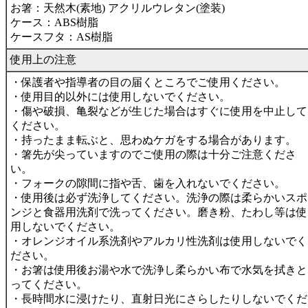
お箸：天然木(素地) アクリルウレタン(塗装)
ケース：ABS樹脂
ケースフタ：AS樹脂
使用上の注意
・保護者や指導者の目の届くところでご使用ください。
・使用目的以外には使用しないでください。
・傷や破損、亀裂などが生じた場合はすぐに使用を中止して
ください。
・持ったまま転ぶと、思わぬケガをする場合があります。
・箸先が尖っていますのでご使用の際は十分ご注意くださ
い。
・フォークの隙間に指や舌、歯を入れないでください。
・使用後は必ず洗浄してください。洗浄の際は柔らかいスポ
ンジと食器用洗剤で洗ってください。磨き粉、たわし等は使
用しないでください。
・オレンジオイル系洗剤やアルカリ性洗剤は使用しないでく
ださい。
・お箸は使用後お湯や水で洗浄し柔らかい布で水気を拭きと
ってください。
・長時間水に浸けたり、直射日光にさらしたりしないでくだ