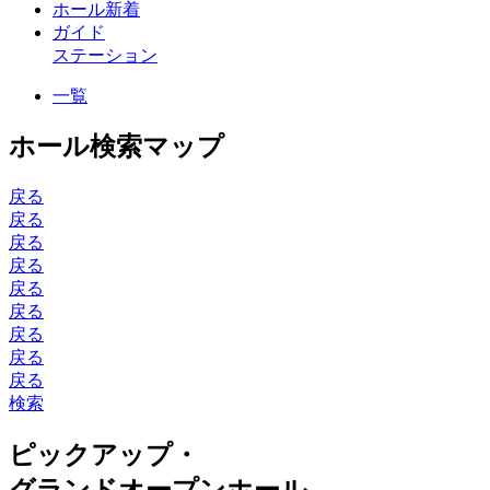
ホール新着
ガイド
ステーション
一覧
ホール検索マップ
戻る
戻る
戻る
戻る
戻る
戻る
戻る
戻る
戻る
検索
ピックアップ・