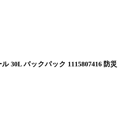
。
L バックパック 1115807416 防災