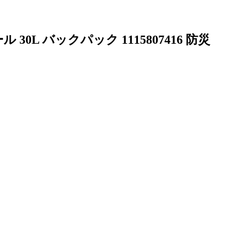
L バックパック 1115807416 防災