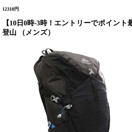
12318円
【10日0時-3時！エントリーでポイント最大1
登山 （メンズ）