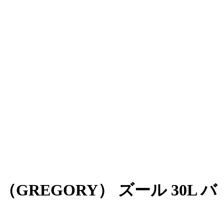
REGORY） ズール 30L バ