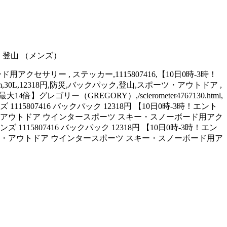
災 登山 （メンズ）
ボード用アクセサリー , ステッカー,1115807416,【10日0時-3時！
c.com,30L,12318円,防災,バックパック,登山,スポーツ・アウトドア ,
レゴリー（GREGORY）,/sclerometer4767130.html,
115807416 バックパック 12318円 【10日0時-3時！エント
スポーツ・アウトドア ウインタースポーツ スキー・スノーボード用アク
1115807416 バックパック 12318円 【10日0時-3時！エン
 スポーツ・アウトドア ウインタースポーツ スキー・スノーボード用ア