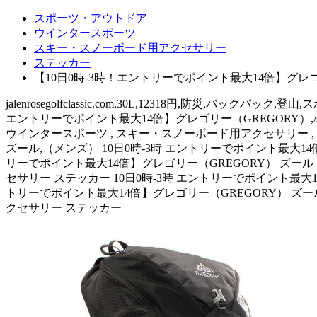
スポーツ・アウトドア
ウインタースポーツ
スキー・スノーボード用アクセサリー
ステッカー
【10日0時-3時！エントリーでポイント最大14倍】グレゴリー（
jalenrosegolfclassic.com,30L,12318円,防災,バ
エントリーでポイント最大14倍】グレゴリー（GREGORY）,/scleromete
ウインタースポーツ , スキー・スノーボード用アクセサリー , ステッカー,
ズール,（メンズ） 10日0時-3時 エントリーでポイント最大14倍 グレ
リーでポイント最大14倍】グレゴリー（GREGORY） ズール 3
セサリー ステッカー 10日0時-3時 エントリーでポイント最大14倍 グ
トリーでポイント最大14倍】グレゴリー（GREGORY） ズール 
クセサリー ステッカー