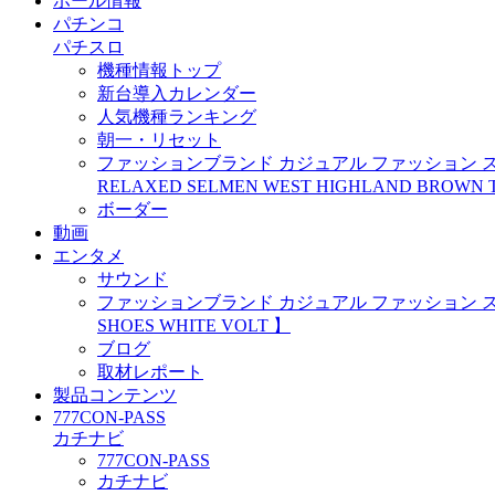
ホール情報
パチンコ
パチスロ
機種情報トップ
新台導入カレンダー
人気機種ランキング
朝一・リセット
ファッションブランド カジュアル ファッション スニーカー
RELAXED SELMEN WEST HIGHLAND BROWN 
ボーダー
動画
エンタメ
サウンド
ファッションブランド カジュアル ファッション スニーカー ナ
SHOES WHITE VOLT 】
ブログ
取材レポート
製品コンテンツ
777CON-PASS
カチナビ
777CON-PASS
カチナビ