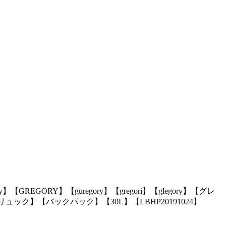
REGORY】【guregory】【gregori】【glegory】【グレ
ュック】【バックパック】【30L】【LBHP20191024】