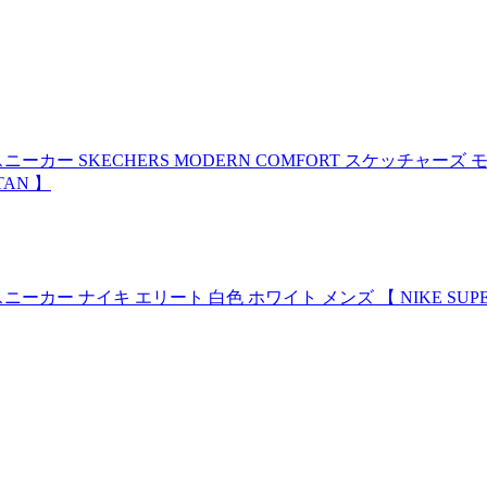
 SKECHERS MODERN COMFORT スケッチャーズ モダン
TAN 】
イキ エリート 白色 ホワイト メンズ 【 NIKE SUPERFLY 8 