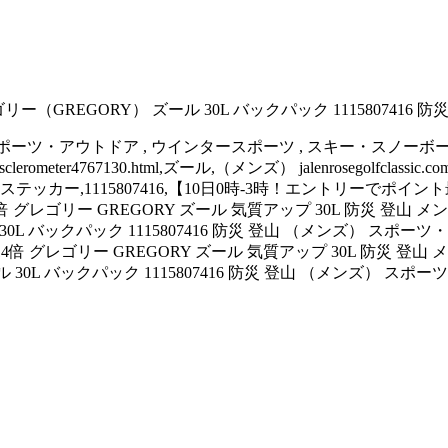
GREGORY） ズール 30L バックパック 1115807416 防
ックパック,登山,スポーツ・アウトドア , ウインタースポーツ , スキー・スノー
r4767130.html,ズール,（メンズ） jalenrosegolfclassi
1115807416,【10日0時-3時！エントリーでポイント最大14倍】グ
ゴリー GREGORY ズール 気質アップ 30L 防災 登山 メンズ 1
0L バックパック 1115807416 防災 登山 （メンズ） 
レゴリー GREGORY ズール 気質アップ 30L 防災 登山 メンズ 
30L バックパック 1115807416 防災 登山 （メンズ）