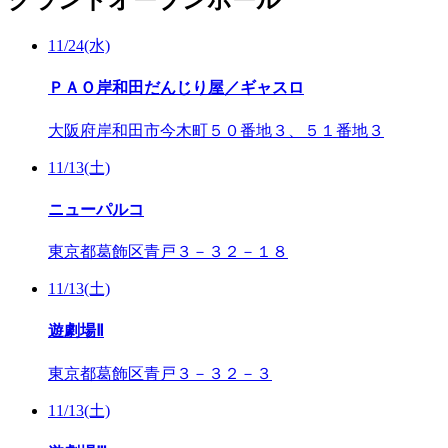
グランドオープンホール
11/24(水)
ＰＡＯ岸和田だんじり屋／ギャスロ
大阪府岸和田市今木町５０番地３、５１番地３
11/13(土)
ニューパルコ
東京都葛飾区青戸３－３２－１８
11/13(土)
遊劇場Ⅱ
東京都葛飾区青戸３－３２－３
11/13(土)