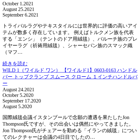
October 1.2021
August 25.2021
September 6.2021
トライバルラグやテキスタイルには世界的に評価の高いアイ
テムが数多く存在しています。 例えばトルクメン族を代表
する「エンシ」（テントのドア用絨毯）、バルーチ族のプレ
イヤーラグ（祈祷用絨毯）、シャーセバン族のスマック織
（マフ…
続きを読む
WILD 1（ワイルド ワン） 【ワイルド1】0603-0163 ハンドル
バー トップクランプ スムース クローム １インチハンドルバ
ー
August 24.2021
October 5.2020
September 17.2020
August 5.2020
国際絨毯会議イスタンブールで念願の遭遇を果たしたJon
Thompson氏ですが、その出会いは偶然にやってきました。
Jon Thompson氏がチェアーを勤める「イランの絨毯」につい
てのレクチャーは会議の4日目でしたの…