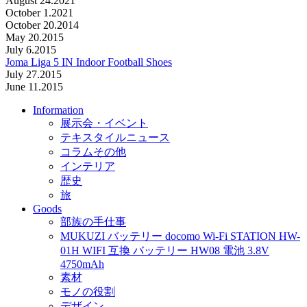
August 24.2021
October 1.2021
October 20.2014
May 20.2015
July 6.2015
Joma Liga 5 IN Indoor Football Shoes
July 27.2015
June 11.2015
Information
展示会・イベント
テキスタイルニュース
コラムその他
インテリア
歴史
旅
Goods
部族の手仕事
MUKUZI バッテリー docomo Wi-Fi STATION HW-
01H WIFI 互換 バッテリー HW08 電池 3.8V
4750mAh
素材
モノの役割
デザイン