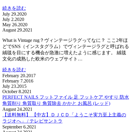
続きを読む
July 29.2020
July 2.2020
May 26.2020
August 29.2021
What is Vintage rug？ヴィンテージラグってなに？ ここ2年ほ
どでSNS（インスタグラム）でヴィンテージラグと呼ばれる
絨毯を目にする機会が急激に増えたように感じます。 絨毯
文化の成熟した欧米のウェブサイト…
続きを読む
February 20.2017
February 7.2016
July 23.2015
October 8.2021
PERFECT NAILS フットファイル 足 フットケア やすり 防水
角質削り 角質取り 角質除去 かかと お風呂 (レッド)
August 24.2021
【送料無料】 【中古】ＤＪＣＤ「ようこそ実力至上主義の
ラジオへ」 / テレビサントラ
September 6.2021