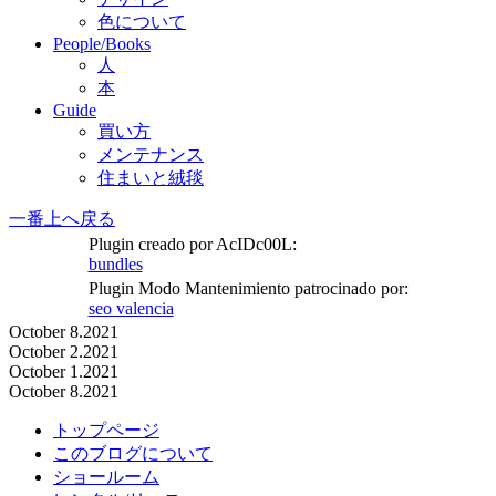
色について
People/Books
人
本
Guide
買い方
メンテナンス
住まいと絨毯
一番上へ戻る
Plugin creado por AcIDc00L:
bundles
Plugin Modo Mantenimiento patrocinado por:
seo valencia
October 8.2021
October 2.2021
October 1.2021
October 8.2021
トップページ
このブログについて
ショールーム