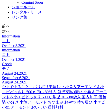
Coming Soon
ショールーム
レンタル / リース
リンク集
前へ
次へ
Information
コト
October 8.2021
Information
コト
October 1.2021
Goods
モノ
August 24.2021
September 6.2021
August 24.2021
骨までまるごと！ポリポリ美味しい 小魚＆アーモンド＆小
エビどっさり 500ｇ 70～80袋入 贅沢3種の素材 小魚＆アーモ
ンド＆小エビどっさり 500ｇ 常温 70～80袋入 国内加工 個包
装 小分け 小魚アーモンド おつまみ おやつ 持ち運び 小エビ
小魚 アーモンド おいしい 送料無料