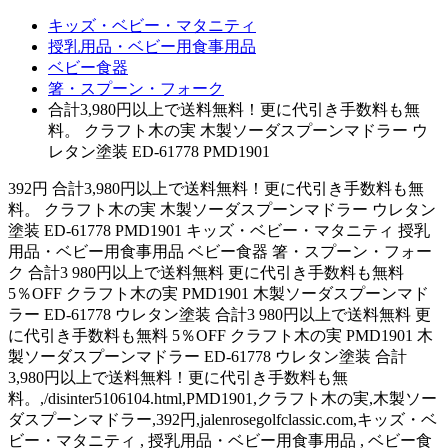
キッズ・ベビー・マタニティ
授乳用品・ベビー用食事用品
ベビー食器
箸・スプーン・フォーク
合計3,980円以上で送料無料！更に代引き手数料も無
料。 クラフト木の実 木製ソーダスプーンマドラー ウ
レタン塗装 ED-61778 PMD1901
392円 合計3,980円以上で送料無料！更に代引き手数料も無
料。 クラフト木の実 木製ソーダスプーンマドラー ウレタン
塗装 ED-61778 PMD1901 キッズ・ベビー・マタニティ 授乳
用品・ベビー用食事用品 ベビー食器 箸・スプーン・フォー
ク 合計3 980円以上で送料無料 更に代引き手数料も無料
5％OFF クラフト木の実 PMD1901 木製ソーダスプーンマド
ラー ED-61778 ウレタン塗装 合計3 980円以上で送料無料 更
に代引き手数料も無料 5％OFF クラフト木の実 PMD1901 木
製ソーダスプーンマドラー ED-61778 ウレタン塗装 合計
3,980円以上で送料無料！更に代引き手数料も無
料。,/disinter5106104.html,PMD1901,クラフト木の実,木製ソー
ダスプーンマドラー,392円,jalenrosegolfclassic.com,キッズ・ベ
ビー・マタニティ , 授乳用品・ベビー用食事用品 , ベビー食