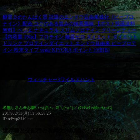
ボスの挙動とかもいちいち凝ってるし
糖質０のたんぱく質 話題のエンドウ豆由来成分《ピープロ
テイン》配合 コクのある旨みの抹茶風味 【ポスト投函送料
無料】ベジエ ナチュラル スリムプロテイン グリーンティー
【内容量 150g】プロテイン 糖質ゼロ ダイエット ダイエット
ドリンク プロテインダイエット エンドウ豆由来 ピープロテ
イン 粉末タイプ vegie KIYORA ポイント10倍[B]
2017年02月27日
カテゴリ:
ウィッチャー3ワイルドハント
84
名無しさん＠お腹いっぱい。＠＼(^o^)／ (ﾜｯﾁｮｲ ed0e-A+aG)
2017/02/13(月) 11:56:58.25
ID:rcFwpZLi0.net
遺存種と交配種と呪縛生物の違いが理解できない