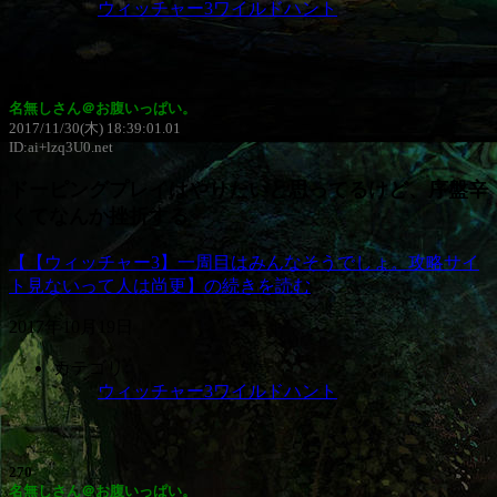
ウィッチャー3ワイルドハント
509
名無しさん＠お腹いっぱい。
2017/11/30(木) 18:39:01.01
ID:ai+lzq3U0.net
ドーピングプレイはやりたいと思ってるけど、序盤辛
くてなんか挫折する
【【ウィッチャー3】一周目はみんなそうでしょ。攻略サイ
ト見ないって人は尚更】の続きを読む
2017年10月19日
カテゴリ:
ウィッチャー3ワイルドハント
270
名無しさん＠お腹いっぱい。