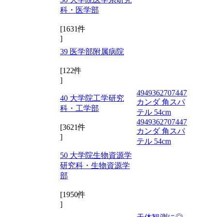
科・医学部
[1631件
]
39 医学部附属病院
[122件
]
4949362707447
40 大学院工学研究
カンダ 角スパ
科・工学部
テル 54cm
4949362707447
[3621件
カンダ 角スパ
]
テル 54cm
50 大学院生物資源学
研究科・生物資源学
部
[1950件
]