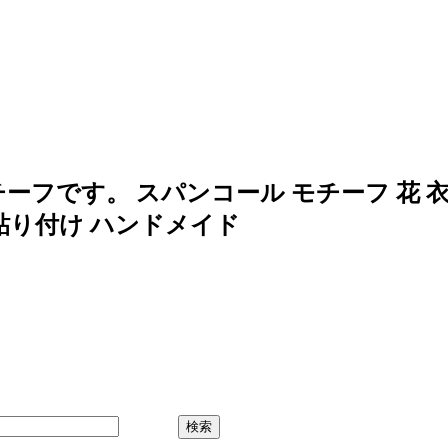
フです。 スパンコール モチーフ 花 衣
 貼り付け ハンドメイド