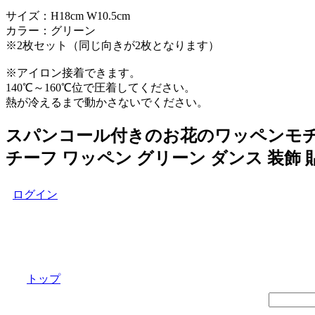
サイズ：H18cm W10.5cm
カラー：グリーン
※2枚セット（同じ向きが2枚となります）
※アイロン接着できます。
140℃～160℃位で圧着してください。
熱が冷えるまで動かさないでください。
スパンコール付きのお花のワッペンモチー
チーフ ワッペン グリーン ダンス 装飾
ログイン
トップ