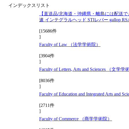
インデックスリスト
【直送品/北海道・沖縄県・離島には配送できま
速 インテグラルヘッド STIレバー gallop RSAR
[15686件
]
Faculty of Law （法学学術院）
[3904件
]
Faculty of Letters, Arts and Sciences （文
[8036件
]
Faculty of Education and Integrated Ar
[2711件
]
Faculty of Commerce （商学学術院）