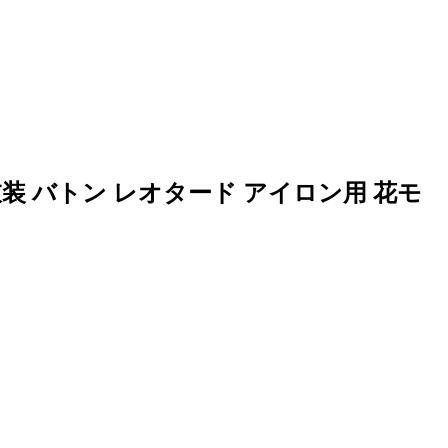
装 バトン レオタード アイロン用 花モ