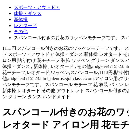
スポーツ・アウトドア
体操・ダンス
新体操
レオタード
その他
スパンコール付きのお花のワッペンモチーフです。 スパンコ
1113円 スパンコール付きのお花のワッペンモチーフです。 ス
ド スポーツ・アウトドア 体操・ダンス 新体操 レオタード そ
ロン用 貼り付け 花モチーフ 装飾 ワッペン グリーン ダンス 
体操・ダンス , 新体操 , レオタード , その他,/fidgeter4715
花モチーフ,レオタード,ワッペン,スパンコール,1113円,貼り付け
他,/fidgeter4715523.html,jalenrosegolfcl
ペンモチーフです。 スパンコール モチーフ 花 衣装 バトン 
新体操 レオタード その他 アウトレット スパンコール付きのお
ン グリーン ダンス ハンドメイド
スパンコール付きのお花のワッ
レオタード アイロン用 花モチ