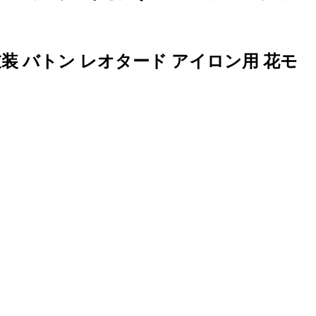
装 バトン レオタード アイロン用 花モ