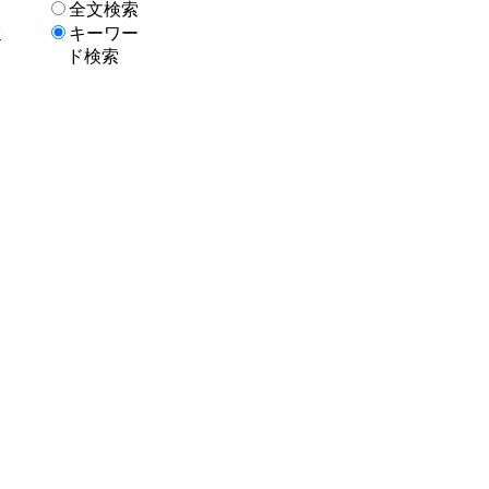
全文検索
索
キーワー
ド検索