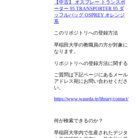
【中古】 オスプレー トランスポ
ーター 95 TRANSPORTER 95 ダ
ッフルバッグ OSPREY オレンジ
系
このリポジトリへの登録方法
早稲田大学の教職員の方が対象に
なります。
リポジトリへの登録方法に関する
ご質問は下記ページにあるメール
アドレス宛にお問い合わせくださ
い。
https://www.waseda.jp/library/contact/
何が検索できるのか？
早稲田大学内で生産されたデジタ