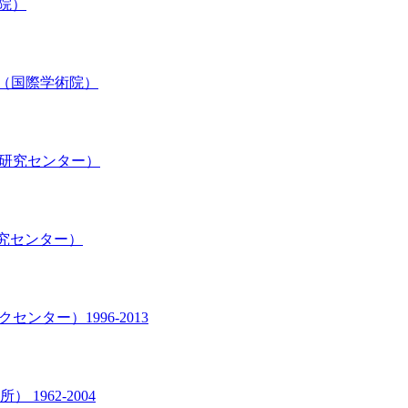
学術院）
ucation （国際学術院）
s（大学総合研究センター）
語教育研究センター）
ークセンター）1996-2013
究所） 1962-2004