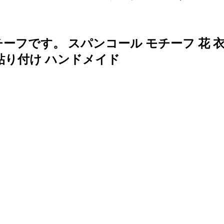
フです。 スパンコール モチーフ 花 衣
 貼り付け ハンドメイド